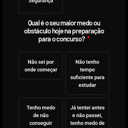
Segurança
Qual é o seu maior medo ou
obstáculo hoje na preparação
para o concurso?
Não sei por
Não tenho
onde começar
tempo
suficiente para
estudar
Tenho medo
Já tentei antes
de não
e não passei,
conseguir
tenho medo de