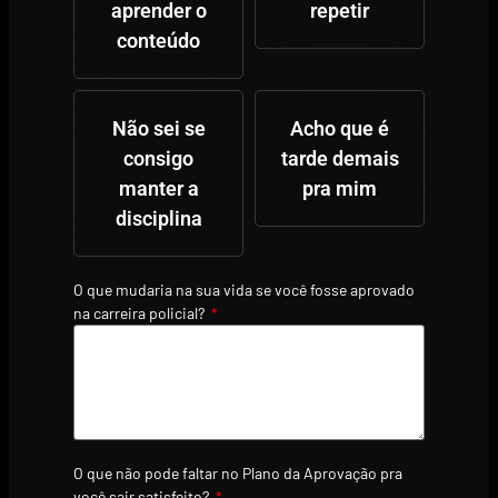
aprender o
repetir
conteúdo
Não sei se
Acho que é
consigo
tarde demais
manter a
pra mim
disciplina
O que mudaria na sua vida se você fosse aprovado
na carreira policial?
O que não pode faltar no Plano da Aprovação pra
você sair satisfeito?