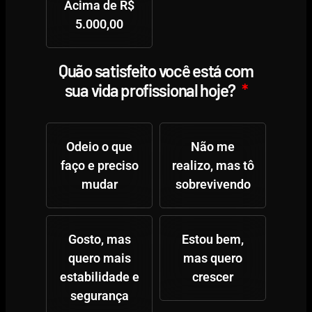
Acima de R$
5.000,00
Quão satisfeito você está com
sua vida profissional hoje?
Odeio o que
Não me
faço e preciso
realizo, mas tô
mudar
sobrevivendo
Gosto, mas
Estou bem,
quero mais
mas quero
estabilidade e
crescer
segurança