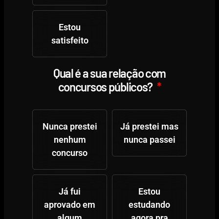
Estou
satisfeito
Qual é a sua relação com
concursos públicos?
Nunca prestei
Já prestei mas
nenhum
nunca passei
concurso
Já fui
Estou
aprovado em
estudando
algum
agora pra