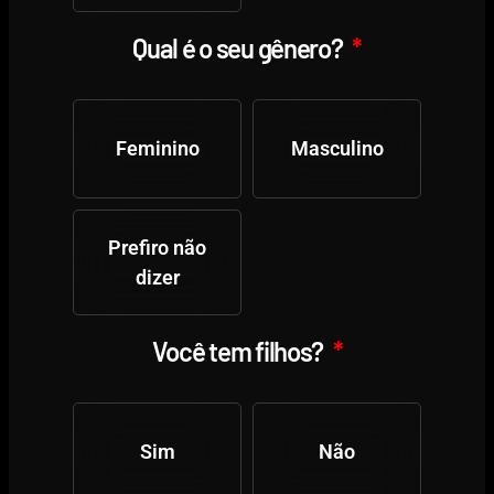
Qual é o seu gênero?
Feminino
Masculino
Prefiro não
dizer
Você tem filhos?
Sim
Não