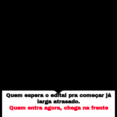
Quem espera o edital pra começar já
larga atrasado.
Quem entra agora,
chega na frente