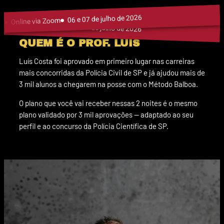
06 e 07 de julho de 2026
Online via Zoom
Online via Zoom
06 e 07 de julho de 2026
QUEM É O PROF. LUÍS
Luís Costa foi aprovado em primeiro lugar nas carreiras
mais concorridas da Polícia Civil de SP e já ajudou mais de
3 mil alunos a chegarem na posse com o Método Balboa.
O plano que você vai receber nessas 2 noites é o mesmo
plano validado por 3 mil aprovações — adaptado ao seu
perfil e ao concurso da Polícia Científica de SP.