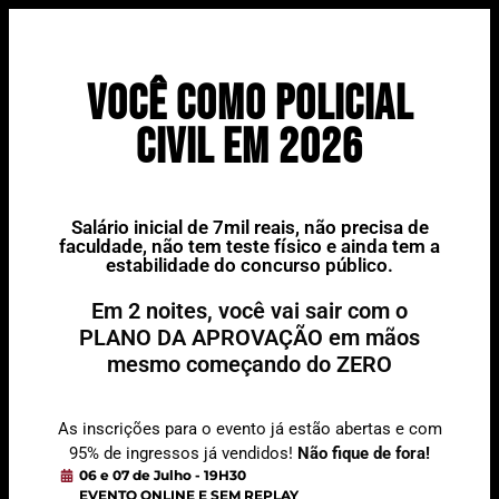
VOCÊ COMO POLICIAL
CIVIL EM 2026
Salário inicial de 7mil reais, não precisa de
faculdade, não tem teste físico e ainda tem a
estabilidade do concurso público.
Em 2 noites, você vai sair com o
PLANO DA APROVAÇÃO em mãos
mesmo
começando do ZERO
As inscrições para o evento já estão abertas e com
95% de ingressos já vendidos!
Não fique de fora!
06 e 07 de Julho - 19H30
EVENTO ONLINE E SEM REPLAY