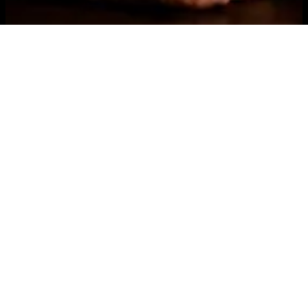
Online via Zoom
06 e 07 de Julho de 2026