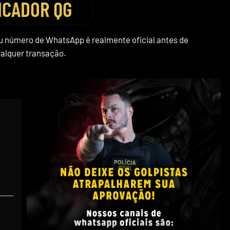
ICADOR QG
ou número de WhatsApp é realmente oficial antes de
ualquer transação.