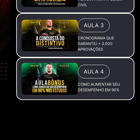
CIVIL
AULA 3
CRONOGRAMA QUE
GARANTIU + 3.000
APROVAÇÕES
AULA 4
COMO AUMENTAR SEU
DESEMPENHO EM 90%