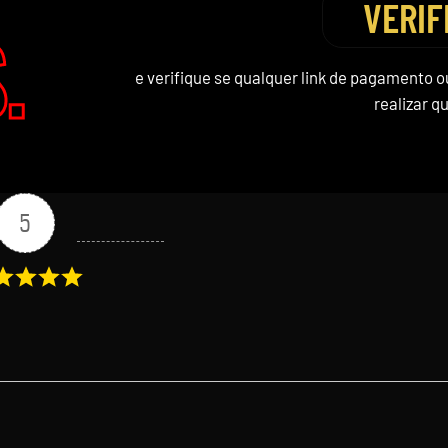
VERIF
.
e verifique se qualquer link de pagamento 
realizar q
5