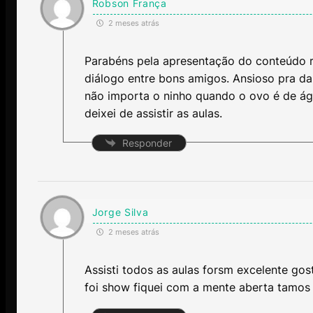
Robson França
2 meses atrás
Parabéns pela apresentação do conteúdo r
diálogo entre bons amigos. Ansioso pra da
não importa o ninho quando o ovo é de águ
deixei de assistir as aulas.
Responder
Jorge Silva
2 meses atrás
Assisti todos as aulas forsm excelente gos
foi show fiquei com a mente aberta tamos 