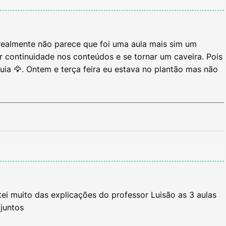
ealmente não parece que foi uma aula mais sim um
r continuidade nos conteúdos e se tornar um caveira. Pois
ia 🦅. Ontem e terça feira eu estava no plantão mas não
tei muito das explicações do professor Luisão as 3 aulas
juntos