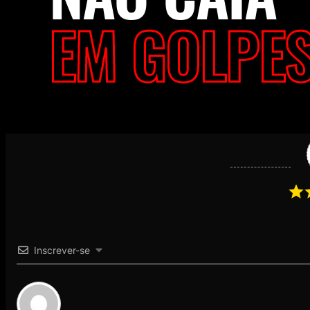
EM GOLPES
Inscrever-se