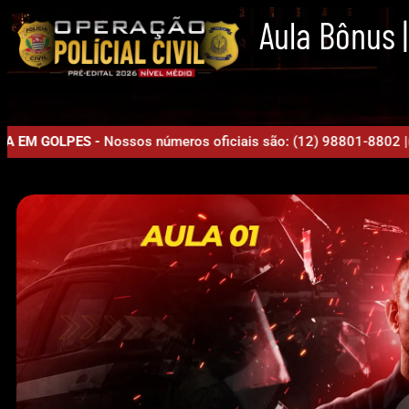
Aula Bônus 
 GOLPES -
Nossos números oficiais são: (12) 98801-8802 |(