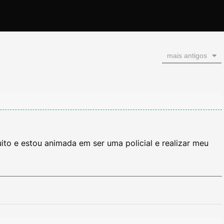
mais antigos
muito e estou animada em ser uma policial e realizar meu