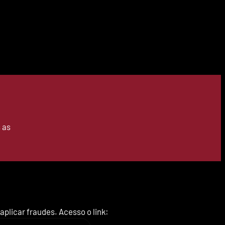
 as
plicar fraudes. Acesso o link: