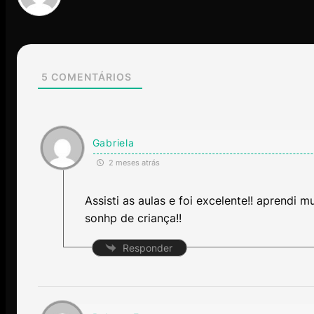
5
COMENTÁRIOS
Gabriela
2 meses atrás
Assisti as aulas e foi excelente!! aprendi 
sonhp de criança!!
Responder